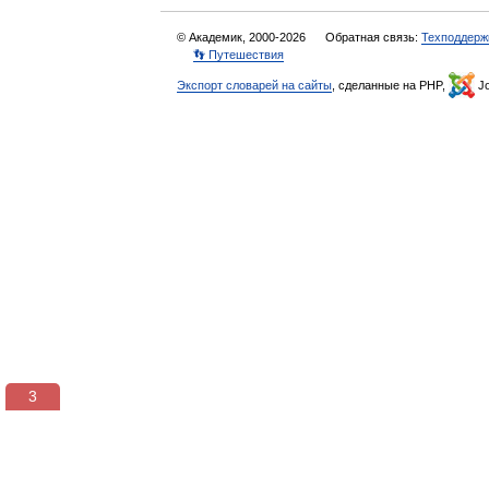
© Академик, 2000-2026
Обратная связь:
Техподдерж
👣 Путешествия
Экспорт словарей на сайты
, сделанные на PHP,
Jo
3