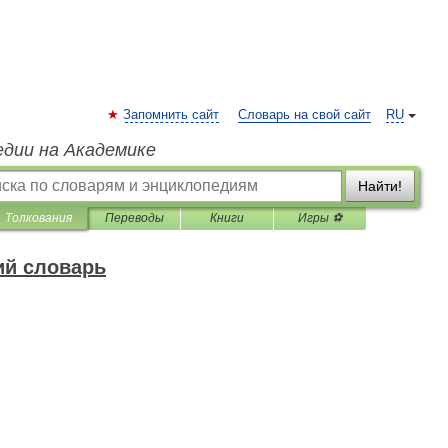
Запомнить сайт
Словарь на свой сайт
RU
едии на Академике
Найти!
Толкования
Переводы
Книги
Игры ⚽
ий словарь